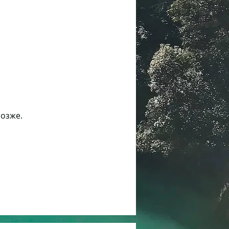
позже.