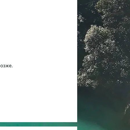
позже.